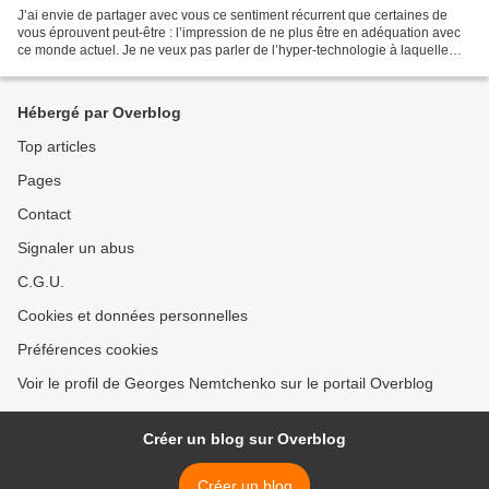
J’ai envie de partager avec vous ce sentiment récurrent que certaines de
vous éprouvent peut-être : l’impression de ne plus être en adéquation avec
ce monde actuel. Je ne veux pas parler de l’hyper-technologie à laquelle
nous sommes obligés de nous adapter...
Hébergé par Overblog
Top articles
Pages
Contact
Signaler un abus
C.G.U.
Cookies et données personnelles
Préférences cookies
Voir le profil de Georges Nemtchenko sur le portail Overblog
Créer un blog sur Overblog
Créer un blog