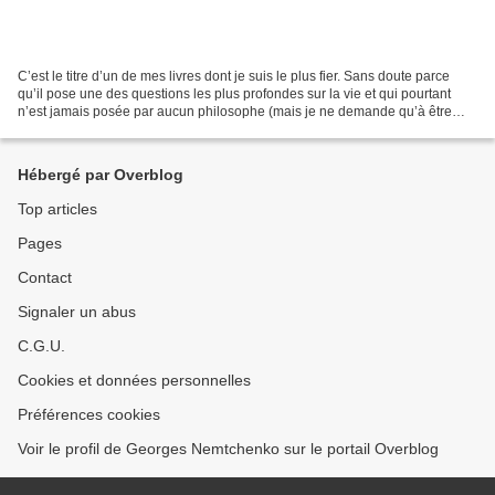
C’est le titre d’un de mes livres dont je suis le plus fier. Sans doute parce
qu’il pose une des questions les plus profondes sur la vie et qui pourtant
n’est jamais posée par aucun philosophe (mais je ne demande qu’à être
démenti !). Une question qui...
Hébergé par Overblog
Top articles
Pages
Contact
Signaler un abus
C.G.U.
Cookies et données personnelles
Préférences cookies
Voir le profil de Georges Nemtchenko sur le portail Overblog