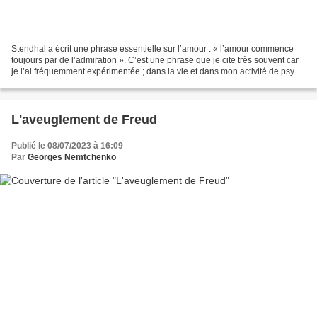
Stendhal a écrit une phrase essentielle sur l’amour : « l’amour commence
toujours par de l’admiration ». C’est une phrase que je cite très souvent car
je l’ai fréquemment expérimentée ; dans la vie et dans mon activité de psy. Et
je me suis fait récemment...
L'aveuglement de Freud
Publié le 08/07/2023 à 16:09
Par
Georges Nemtchenko