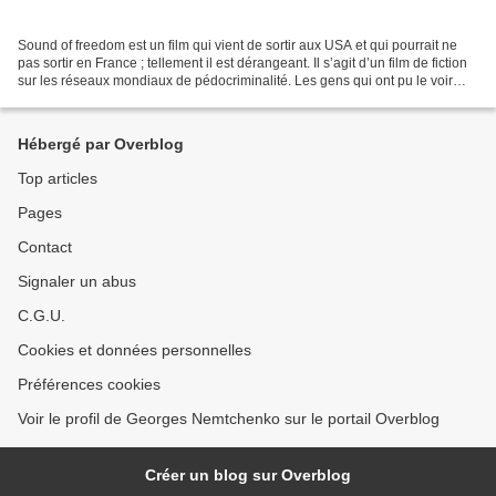
Sound of freedom est un film qui vient de sortir aux USA et qui pourrait ne
pas sortir en France ; tellement il est dérangeant. Il s’agit d’un film de fiction
sur les réseaux mondiaux de pédocriminalité. Les gens qui ont pu le voir
parlent d’un choc émotionnel...
Hébergé par Overblog
Top articles
Pages
Contact
Signaler un abus
C.G.U.
Cookies et données personnelles
Préférences cookies
Voir le profil de Georges Nemtchenko sur le portail Overblog
Créer un blog sur Overblog