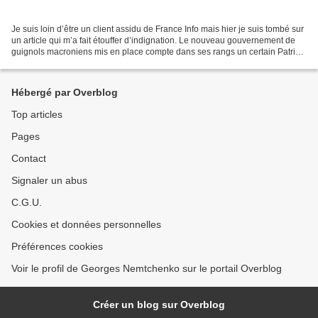
Je suis loin d’être un client assidu de France Info mais hier je suis tombé sur
un article qui m’a fait étouffer d’indignation. Le nouveau gouvernement de
guignols macroniens mis en place compte dans ses rangs un certain Patrick
Hetzel, enseignant-chercheur...
Hébergé par Overblog
Top articles
Pages
Contact
Signaler un abus
C.G.U.
Cookies et données personnelles
Préférences cookies
Voir le profil de Georges Nemtchenko sur le portail Overblog
Créer un blog sur Overblog