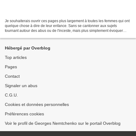
Je souhaiterais ouvrir ces pages plus largement à toutes les femmes qui ont
quelque chose à dire de leur enfance. Sans se cantonner aux sujets
tournant autour des abus ou de l'inceste, mais plus simplement évoquer
toutes les questions de la féminité et...
Hébergé par Overblog
Top articles
Pages
Contact
Signaler un abus
C.G.U.
Cookies et données personnelles
Préférences cookies
Voir le profil de Georges Nemtchenko sur le portail Overblog