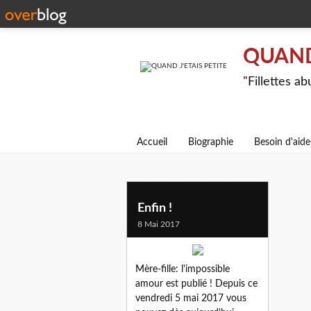
QUAND 
"Fillettes a
Accueil
Biographie
Besoin d'aide
Enfin !
8 Mai 2017
Mère-fille: l'impossible
amour est publié ! Depuis ce
vendredi 5 mai 2017 vous