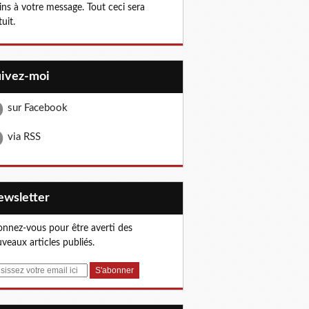
ns à votre message. Tout ceci sera
tuit.
uivez-moi
sur Facebook
via RSS
Newsletter
nnez-vous pour être averti des
veaux articles publiés.