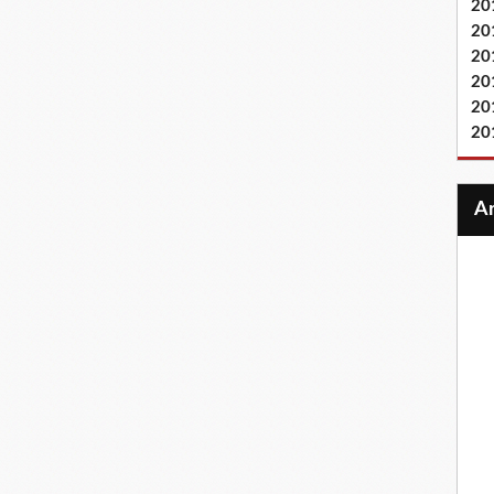
20
20
20
20
20
20