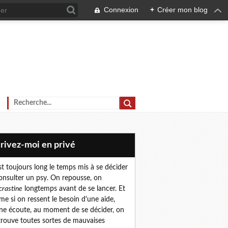
Connexion
+
Créer mon blog
crivez-moi en privé
est toujours long le temps mis à se décider
onsulter un psy. On repousse, on
crastine
longtemps avant de se lancer. Et
e si on ressent le besoin d'une aide,
ne écoute, au moment de se décider, on
trouve toutes sortes de mauvaises