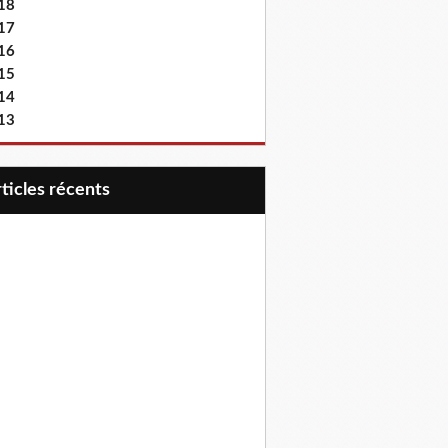
18
17
16
15
14
13
articles récents