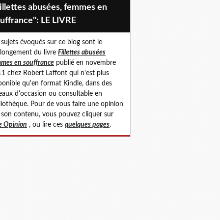
uffrance": LE LIVRE
 sujets évoqués sur ce blog sont le
longement du livre
Fillettes abusées
mes en souffrance
publié en novembre
1 chez Robert Laffont qui n'est plus
ponible qu'en format Kindle, dans des
eaux d'occasion ou consultable en
liothèque. Pour de vous faire une opinion
 son contenu, vous pouvez cliquer sur
 Opinion
, ou lire ces
quelques pages
.