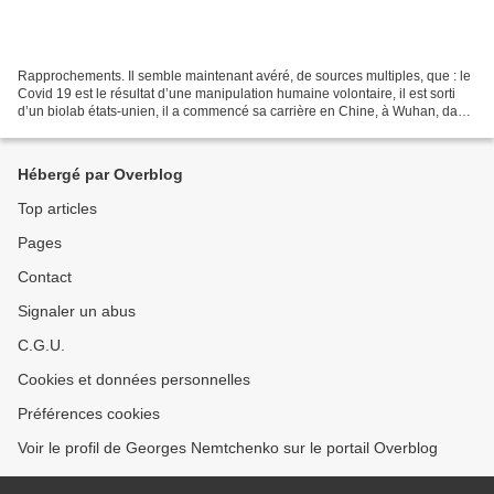
Rapprochements. Il semble maintenant avéré, de sources multiples, que : le
Covid 19 est le résultat d’une manipulation humaine volontaire, il est sorti
d’un biolab états-unien, il a commencé sa carrière en Chine, à Wuhan, dans
un biolab co-conçu par des...
Hébergé par Overblog
Top articles
Pages
Contact
Signaler un abus
C.G.U.
Cookies et données personnelles
Préférences cookies
Voir le profil de Georges Nemtchenko sur le portail Overblog