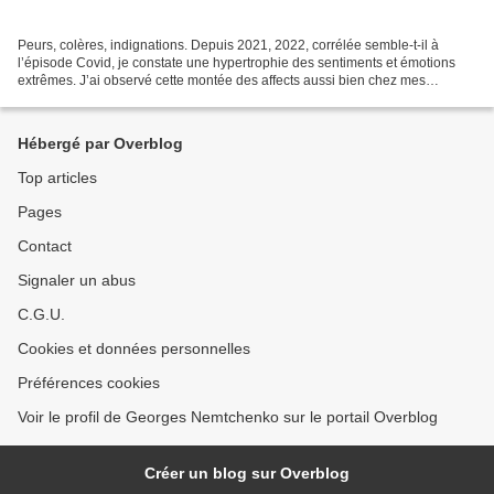
Peurs, colères, indignations. Depuis 2021, 2022, corrélée semble-t-il à
l’épisode Covid, je constate une hypertrophie des sentiments et émotions
extrêmes. J’ai observé cette montée des affects aussi bien chez mes
patient(e)s que dans les réseaux sociaux,...
Hébergé par Overblog
Top articles
Pages
Contact
Signaler un abus
C.G.U.
Cookies et données personnelles
Préférences cookies
Voir le profil de Georges Nemtchenko sur le portail Overblog
Créer un blog sur Overblog