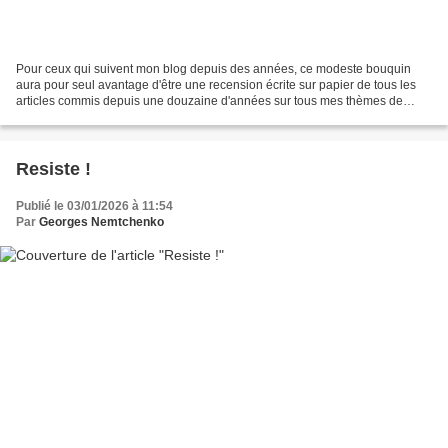
Pour ceux qui suivent mon blog depuis des années, ce modeste bouquin
aura pour seul avantage d'être une recension écrite sur papier de tous les
articles commis depuis une douzaine d'années sur tous mes thèmes de
prédilection: psychologie ou psychopathologie,...
Resiste !
Publié le 03/01/2026 à 11:54
Par
Georges Nemtchenko