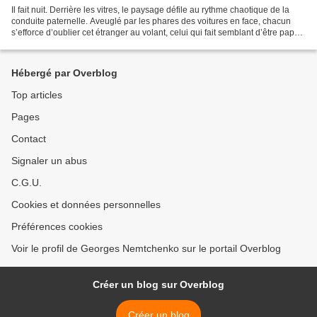
Il fait nuit. Derrière les vitres, le paysage défile au rythme chaotique de la
conduite paternelle. Aveuglé par les phares des voitures en face, chacun
s’efforce d’oublier cet étranger au volant, celui qui fait semblant d’être papa.
En fermant les yeux,...
Hébergé par Overblog
Top articles
Pages
Contact
Signaler un abus
C.G.U.
Cookies et données personnelles
Préférences cookies
Voir le profil de Georges Nemtchenko sur le portail Overblog
Créer un blog sur Overblog
Créer un blog