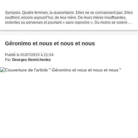
Synopsis. Quatre femmes, la quarantaine. Elles ne se connaissent pas. Elles
souffrent, encore aujourd’hui, de leur mère. De leurs mères insuffisantes,
violentes ou perverses et pourtant « sans reproche ». Du moins se voient-
elles toujours ainsi. Et de...
Géronimo et nous et nous et nous
Publié le 01/07/2015 à 21:54
Par
Georges Nemtchenko