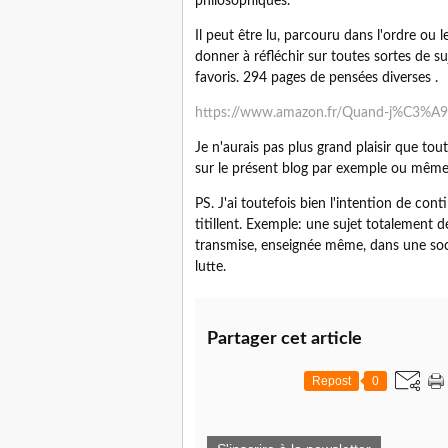
philosophiques.
Il peut être lu, parcouru dans l'ordre ou l
donner à réfléchir sur toutes sortes de 
favoris. 294 pages de pensées diverses .
https://www.amazon.fr/Quand-j%C3%A9
Je n'aurais pas plus grand plaisir que tou
sur le présent blog par exemple ou même
PS. J'ai toutefois bien l'intention de co
titillent. Exemple: une sujet totalement d
transmise, enseignée même, dans une socié
lutte.
Partager cet article
Repost
0