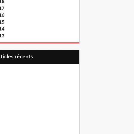
18
17
16
15
14
13
articles récents