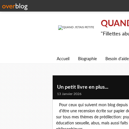
QUAND 
"Fillettes a
Accueil
Biographie
Besoin d'aide
Un petit livre en plus...
13 Janvier 2026
Pour ceux qui suivent mon blog depuis
d'être une recension écrite sur papier 
sur tous mes thèmes de prédilection: psy
éducation sexuelle, abus, mais aussi faits