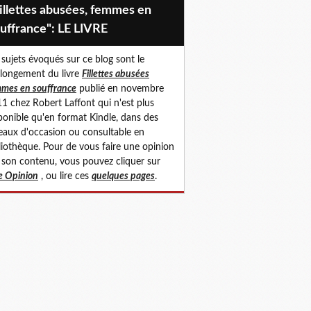
uffrance": LE LIVRE
 sujets évoqués sur ce blog sont le
longement du livre
Fillettes abusées
mes en souffrance
publié en novembre
1 chez Robert Laffont qui n'est plus
ponible qu'en format Kindle, dans des
eaux d'occasion ou consultable en
liothèque. Pour de vous faire une opinion
 son contenu, vous pouvez cliquer sur
 Opinion
, ou lire ces
quelques pages
.