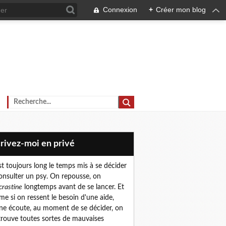
Connexion
+
Créer mon blog
crivez-moi en privé
est toujours long le temps mis à se décider
onsulter un psy. On repousse, on
crastine
longtemps avant de se lancer. Et
e si on ressent le besoin d'une aide,
ne écoute, au moment de se décider, on
trouve toutes sortes de mauvaises