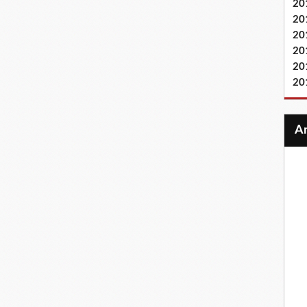
20
20
20
20
20
20