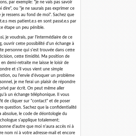
sons, par exemple: "je ne vais pas savoir
i dire", ou "je ne saurais pas exprimer ce
 je ressens au fond de moi". Sachez que
t.e.s mes patient.e.s en sont passé.e.s par
te étape un peu pénible.
si, je voudrais, par l'intermédiaire de ce
g, ouvrir cette possibilité d'un échange à
te personne qui s'est trouvée dans cette
écision, cette timidité. Ma position de
 en demi-retraite me laisse le loisir de
ondre et s'il vous vient une simple
stion, ou l'envie d'évoquer un problème
sonnel, je me ferai un plaisir de répondre
privé par écrit. On peut même aller
qu'à un échange téléphonique. Il vous
fit de cliquer sur "contact" et de poser
re question. Sachez que la confidentialité
a absolue, le code de déontologie du
chologue s'applique totalement;
sonne d'autre que moi n'aura accès ni à
re nom ni à votre adresse-mail et encore