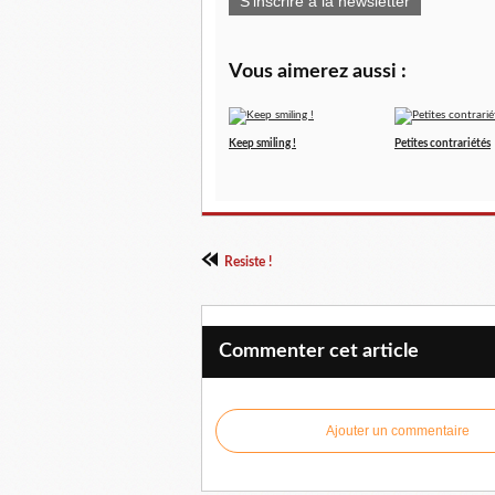
S'inscrire à la newsletter
Vous aimerez aussi :
Keep smiling !
Petites contrariétés
Resiste !
Commenter cet article
Ajouter un commentaire