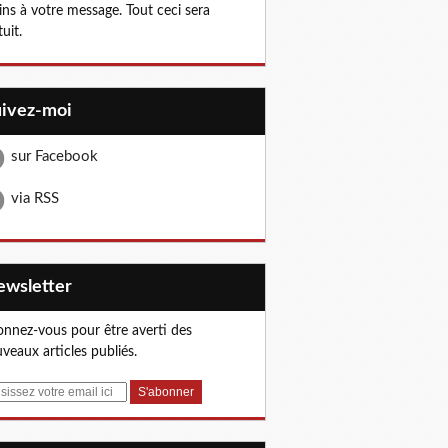
ns à votre message. Tout ceci sera
tuit.
uivez-moi
sur Facebook
via RSS
Newsletter
nnez-vous pour être averti des
veaux articles publiés.