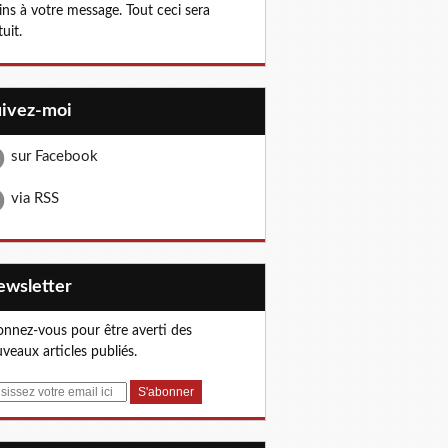
ns à votre message. Tout ceci sera
tuit.
uivez-moi
sur Facebook
via RSS
Newsletter
nnez-vous pour être averti des
veaux articles publiés.