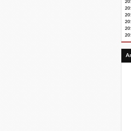
20
20
20
20
20
20