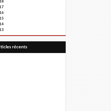
18
17
16
15
14
13
articles récents