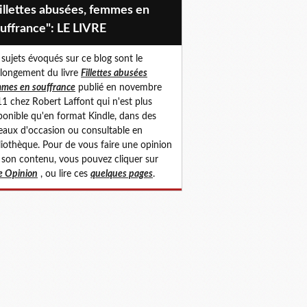
uffrance": LE LIVRE
 sujets évoqués sur ce blog sont le
longement du livre
Fillettes abusées
mes en souffrance
publié en novembre
1 chez Robert Laffont qui n'est plus
ponible qu'en format Kindle, dans des
eaux d'occasion ou consultable en
liothèque. Pour de vous faire une opinion
 son contenu, vous pouvez cliquer sur
 Opinion
, ou lire ces
quelques pages
.