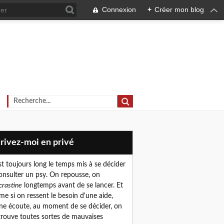
Connexion
+
Créer mon blog
crivez-moi en privé
est toujours long le temps mis à se décider
onsulter un psy. On repousse, on
crastine
longtemps avant de se lancer. Et
e si on ressent le besoin d'une aide,
ne écoute, au moment de se décider, on
trouve toutes sortes de mauvaises