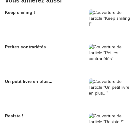
Vous aimerez aussi
Keep smiling !
Petites contrariétés
Un petit livre en plus...
Resiste !