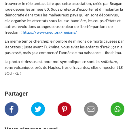
trouverez le rôle tentaculaire que cette association, créée par Reagan,
joue depuis les années 80. Sous prétexte d’exporter et d’implanter la
démocratie dans tous les malheureux pays qui en sont dépourvus,
elle organise les attentats sous fausse-bannière, les coups d’états et
autres révolutions oranges sous couleur de liberté -pardon : de
freedom !
https://www.ned.org/regions/
En même temps cherchez le nombre de millions de morts causées par
les States ; juste avant l’Ukraine, vous aviez les enfants d’Irak ; ça n'a
pas cessé, mais ça a commencé l’année de ma naissance : Hiroshima.
La photo ci-dessus est pour moi symbolique: ce sont les
solfatare
,
zone volcanique, près de Naples, très effrayantes; elles empestent LE
SOUFRE !
Partager