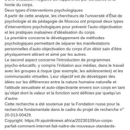
honte du corps.
Deux types d'interventions psychologiques
A partir de cette analyse, les chercheurs de l'université d'État de
psychologie et de pédagogie de Moscou ont proposé deux types
d'interventions psychologiques pour prévenir l'auto-objectivation
et les pratiques malsaines d'idéalisation du corps.
La première concerne le développement de méthodes
psychologiques permettant de séparer les manifestations
personnelles d'auto-objectivation du corps d'un désir sain d'être
physiquement attirant et aimé par les autres.
Le second aspect concerne l'introduction de programmes
psycho-éducatifs, y compris l'initiation aux médias, dans le travail
avec les groupes à risque (par exemple, les adolescentes) et les
communautés virtuelles. Leur objectif est de développer des
idées sur les différences entre la nature humaine naturelle et
l'attitude sexualisée et auto-objectivante envers son corps en tant
qu'objet dont la valeur et la fonction sont définies par quelqu'un
d'autre.
Cette recherche a été soutenue par la Fondation russe pour la
recherche fondamentale dans le cadre du projet de recherche n°
20-013-00429.
Copyright: https://fr.sputniknews.africa/20230109/un-corps-
parfait-comment-internet-fait-naitre-de-nouveaux-standards-