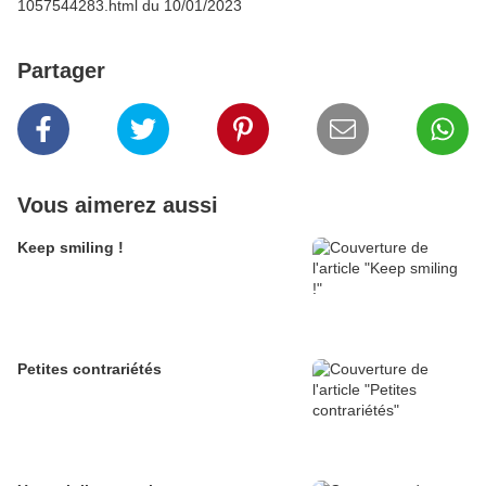
1057544283.html du 10/01/2023
Partager
Vous aimerez aussi
Keep smiling !
Petites contrariétés