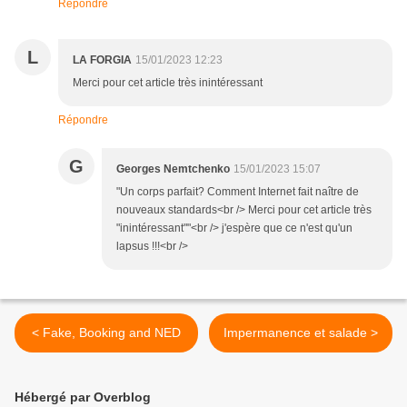
Répondre
L
LA FORGIA
15/01/2023 12:23
Merci pour cet article très inintéressant
Répondre
G
Georges Nemtchenko
15/01/2023 15:07
"Un corps parfait? Comment Internet fait naître de
nouveaux standards<br /> Merci pour cet article très
"inintéressant""<br /> j'espère que ce n'est qu'un
lapsus !!!<br />
< Fake, Booking and NED
Impermanence et salade >
Hébergé par Overblog