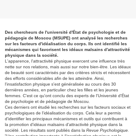
Des chercheurs de l'université d'État de psychologie et de
pédagogie de Moscou (MSUPE) ont analysé les recherches
sur les facteurs d'idéalisation du corps. Ils ont identifié les
mécanismes qui favorisent les idéaux malsains d'attractivité
physique dans la société.
L'apparence, l'attractivité physique exercent une influence très
nette sur nos relations, mais aussi sur notre bien-être. Les idéaux
de beauté sont caractérisés par des critères stricts et nécessitent
des efforts considérables afin de les atteindre. Ainsi,
l'insatisfaction physique s'est généralisée au cours des 30
dernières années, en particulier chez les filles et les jeunes
femmes. C'est ce qu'ont conclu des experts de l'Université d'État
de psychologie et de pédagogie de Moscou.
Ces derniers ont étudié les recherches sur les facteurs sociaux et
psychologiques de l'idéalisation du corps. Cela leur a permis
d'identifier les principaux mécanismes et outils qui contribuent à
la promotion d'idéaux malsains d'attractivité physique dans la
société. Les résultats sont publiés dans la
Revue Psychologique.