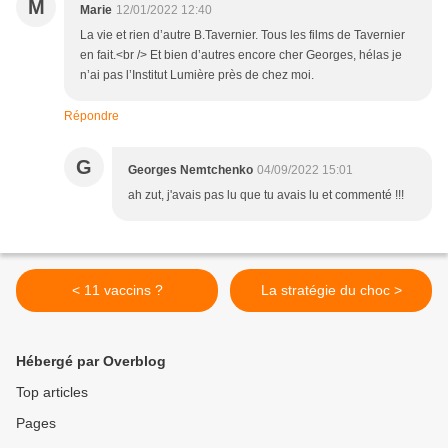
M
Marie
12/01/2022 12:40
La vie et rien d’autre B.Tavernier. Tous les films de Tavernier
en fait.<br /> Et bien d’autres encore cher Georges, hélas je
n’ai pas l’Institut Lumière près de chez moi.
Répondre
G
Georges Nemtchenko
04/09/2022 15:01
ah zut, j'avais pas lu que tu avais lu et commenté !!!
< 11 vaccins ?
La stratégie du choc >
Hébergé par Overblog
Top articles
Pages