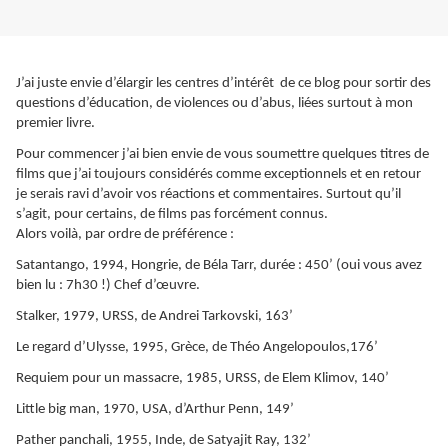
J’ai juste envie d’élargir les centres d’intérêt de ce blog pour sortir des
questions d’éducation, de violences ou d’abus, liées surtout à mon
premier livre.
Pour commencer j’ai bien envie de vous soumettre quelques titres de
films que j’ai toujours considérés comme exceptionnels et en retour
je serais ravi d’avoir vos réactions et commentaires. Surtout qu’il
s’agit, pour certains, de films pas forcément connus.
Alors voilà, par ordre de préférence :
Satantango, 1994, Hongrie, de Béla Tarr, durée : 450’ (oui vous avez
bien lu : 7h30 !) Chef d’œuvre.
Stalker, 1979, URSS, de Andrei Tarkovski, 163’
Le regard d’Ulysse, 1995, Grèce, de Théo Angelopoulos,176’
Requiem pour un massacre, 1985, URSS, de Elem Klimov, 140’
Little big man, 1970, USA, d’Arthur Penn, 149’
Pather panchali, 1955, Inde, de Satyajit Ray, 132’