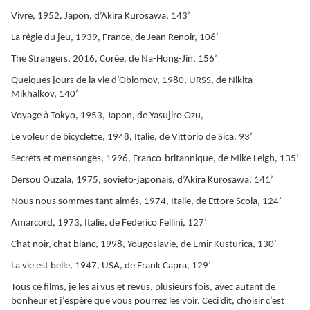
Vivre, 1952, Japon, d’Akira Kurosawa, 143’
La règle du jeu, 1939, France, de Jean Renoir, 106’
The Strangers, 2016, Corée, de Na-Hong-Jin, 156’
Quelques jours de la vie d’Oblomov, 1980, URSS, de Nikita
Mikhalkov, 140’
Voyage à Tokyo, 1953, Japon, de Yasujiro Ozu,
Le voleur de bicyclette, 1948, Italie, de Vittorio de Sica, 93’
Secrets et mensonges, 1996, Franco-britannique, de Mike Leigh, 135’
Dersou Ouzala, 1975, sovieto-japonais, d’Akira Kurosawa, 141’
Nous nous sommes tant aimés, 1974, Italie, de Ettore Scola, 124’
Amarcord, 1973, Italie, de Federico Fellini, 127’
Chat noir, chat blanc, 1998, Yougoslavie, de Emir Kusturica, 130’
La vie est belle, 1947, USA, de Frank Capra, 129’
Tous ce films, je les ai vus et revus, plusieurs fois, avec autant de
bonheur et j’espère que vous pourrez les voir. Ceci dit, choisir c’est