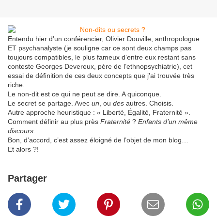
Entendu hier d’un conférencier, Olivier Douville, anthropologue
ET psychanalyste (je souligne car ce sont deux champs pas
toujours compatibles, le plus fameux d’entre eux restant sans
conteste Georges Devereux, père de l’ethnopsychiatrie), cet
essai de définition de ces deux concepts que j’ai trouvée très
riche.
Le non-dit est ce qui ne peut se dire. A quiconque.
Le secret se partage. Avec
un
, ou
des
autres. Choisis.
Autre approche heuristique : « Liberté, Égalité, Fraternité ».
Comment définir au plus près
Fraternité
?
Enfants d’un même
discours
.
Bon, d’accord, c’est assez éloigné de l’objet de mon blog…
Et alors ?!
Partager