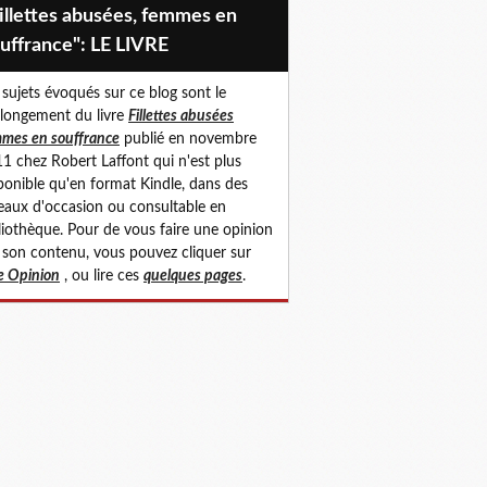
uffrance": LE LIVRE
 sujets évoqués sur ce blog sont le
longement du livre
Fillettes abusées
mes en souffrance
publié en novembre
1 chez Robert Laffont qui n'est plus
ponible qu'en format Kindle, dans des
eaux d'occasion ou consultable en
liothèque. Pour de vous faire une opinion
 son contenu, vous pouvez cliquer sur
 Opinion
, ou lire ces
quelques pages
.