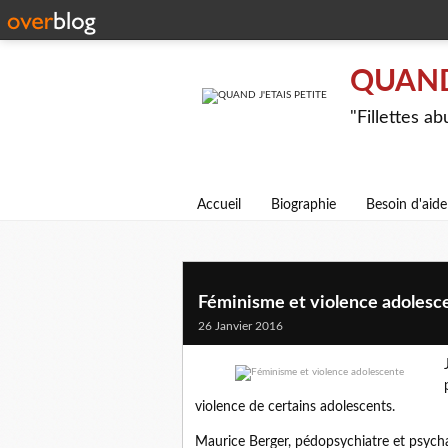
QUAND 
"Fillettes a
Accueil
Biographie
Besoin d'aide
Féminisme et violence adolesc
26 Janvier 2016
violence de certains adolescents.
Maurice Berger, pédopsychiatre et psych