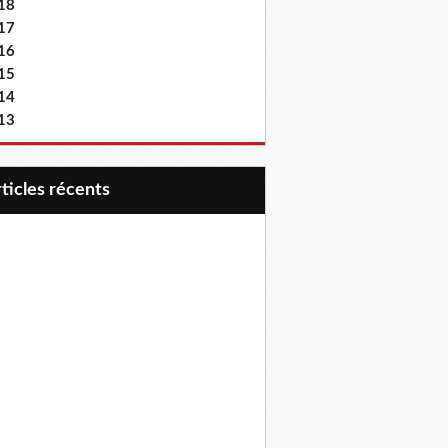
18
17
16
15
14
13
articles récents