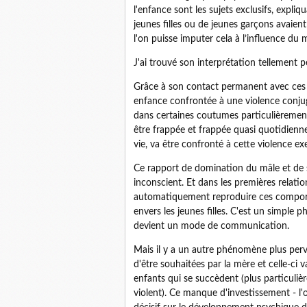
l'enfance sont les sujets exclusifs, exp
jeunes filles ou de jeunes garçons avaie
l'on puisse imputer cela à l’influence du m
J'ai trouvé son interprétation tellement p
Grâce à son contact permanent avec ces j
enfance confrontée à une violence conjug
dans certaines coutumes particulièrement
être frappée et frappée quasi quotidienne
vie, va être confronté à cette violence ex
Ce rapport de domination du mâle et de 
inconscient. Et dans les premières relati
automatiquement reproduire ces comporte
envers les jeunes filles. C'est un simple
devient un mode de communication.
Mais il y a un autre phénomène plus perv
d'être souhaitées par la mère et celle-ci 
enfants qui se succèdent (plus particuli
violent). Ce manque d'investissement - l