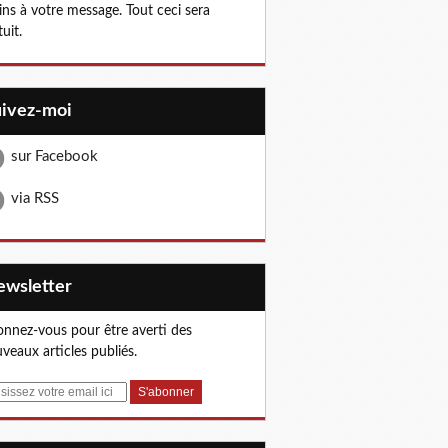
ns à votre message. Tout ceci sera
tuit.
uivez-moi
sur Facebook
via RSS
Newsletter
nnez-vous pour être averti des
veaux articles publiés.