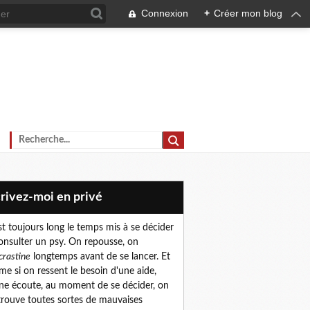
Connexion
+
Créer mon blog
crivez-moi en privé
est toujours long le temps mis à se décider
onsulter un psy. On repousse, on
crastine
longtemps avant de se lancer. Et
e si on ressent le besoin d'une aide,
ne écoute, au moment de se décider, on
trouve toutes sortes de mauvaises