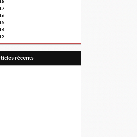
18
17
16
15
14
13
articles récents