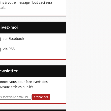
ns à votre message. Tout ceci sera
tuit.
uivez-moi
sur Facebook
via RSS
Newsletter
nnez-vous pour être averti des
veaux articles publiés.