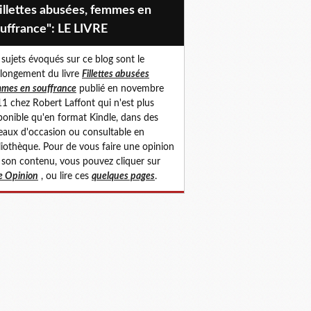
uffrance": LE LIVRE
 sujets évoqués sur ce blog sont le
longement du livre
Fillettes abusées
mes en souffrance
publié en novembre
1 chez Robert Laffont qui n'est plus
ponible qu'en format Kindle, dans des
eaux d'occasion ou consultable en
liothèque. Pour de vous faire une opinion
 son contenu, vous pouvez cliquer sur
 Opinion
, ou lire ces
quelques pages
.