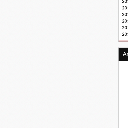
20
20
20
20
20
20