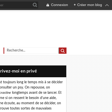
Connexion
+
Créer mon blog
crivez-moi en privé
est toujours long le temps mis à se décider
onsulter un psy. On repousse, on
crastine
longtemps avant de se lancer. Et
e si on ressent le besoin d'une aide,
ne écoute, au moment de se décider, on
trouve toutes sortes de mauvaises