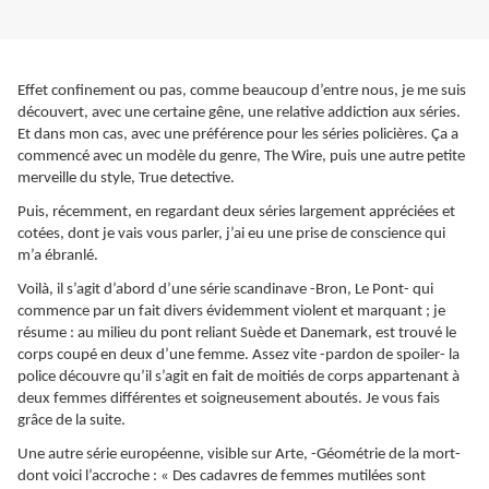
Effet confinement ou pas, comme beaucoup d’entre nous, je me suis
découvert, avec une certaine gêne, une relative addiction aux séries.
Et dans mon cas, avec une préférence pour les séries policières. Ça a
commencé avec un modèle du genre, The Wire, puis une autre petite
merveille du style, True detective.
Puis, récemment, en regardant deux séries largement appréciées et
cotées, dont je vais vous parler, j’ai eu une prise de conscience qui
m’a ébranlé.
Voilà, il s’agit d’abord d’une série scandinave -Bron, Le Pont- qui
commence par un fait divers évidemment violent et marquant ; je
résume : au milieu du pont reliant Suède et Danemark, est trouvé le
corps coupé en deux d’une femme. Assez vite -pardon de spoiler- la
police découvre qu’il s’agit en fait de moitiés de corps appartenant à
deux femmes différentes et soigneusement aboutés. Je vous fais
grâce de la suite.
Une autre série européenne, visible sur Arte, -Géométrie de la mort-
dont voici l’accroche : « Des cadavres de femmes mutilées sont