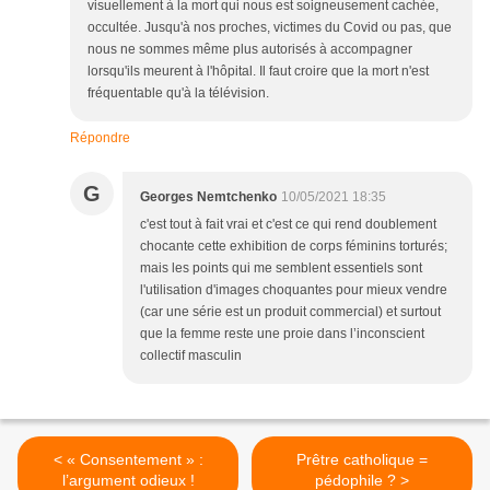
visuellement à la mort qui nous est soigneusement cachée,
occultée. Jusqu'à nos proches, victimes du Covid ou pas, que
nous ne sommes même plus autorisés à accompagner
lorsqu'ils meurent à l'hôpital. Il faut croire que la mort n'est
fréquentable qu'à la télévision.
Répondre
G
Georges Nemtchenko
10/05/2021 18:35
c'est tout à fait vrai et c'est ce qui rend doublement
chocante cette exhibition de corps féminins torturés;
mais les points qui me semblent essentiels sont
l'utilisation d'images choquantes pour mieux vendre
(car une série est un produit commercial) et surtout
que la femme reste une proie dans l’inconscient
collectif masculin
< « Consentement » :
Prêtre catholique =
l’argument odieux !
pédophile ? >