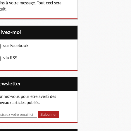
ns à votre message. Tout ceci sera
tuit.
uivez-moi
sur Facebook
via RSS
Newsletter
nnez-vous pour être averti des
veaux articles publiés.