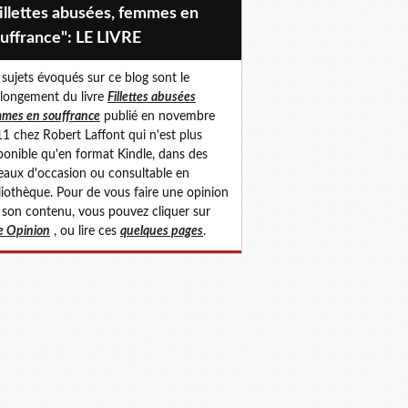
uffrance": LE LIVRE
 sujets évoqués sur ce blog sont le
longement du livre
Fillettes abusées
mes en souffrance
publié en novembre
1 chez Robert Laffont qui n'est plus
ponible qu'en format Kindle, dans des
eaux d'occasion ou consultable en
liothèque. Pour de vous faire une opinion
 son contenu, vous pouvez cliquer sur
 Opinion
, ou lire ces
quelques pages
.