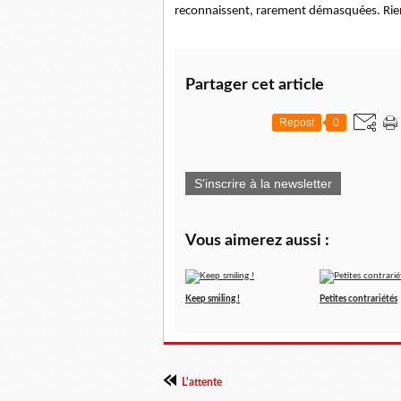
reconnaissent, rarement démasquées. Rien n
Partager cet article
Repost
0
S'inscrire à la newsletter
Vous aimerez aussi :
Keep smiling !
Petites contrariétés
L'attente