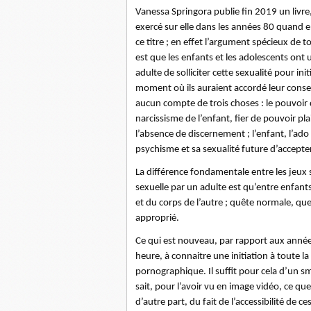
Vanessa Springora publie fin 2019 un livre,
exercé sur elle dans les années 80 quand e
ce titre ; en effet l’argument spécieux de to
est que les enfants et les adolescents ont
adulte de solliciter cette sexualité pour ini
moment où ils auraient accordé leur conse
aucun compte de trois choses : le pouvoir d
narcissisme de l’enfant, fier de pouvoir plai
l’absence de discernement ; l’enfant, l’ad
psychisme et sa sexualité future d’accepter
La différence fondamentale entre les jeux 
sexuelle par un adulte est qu’entre enfants
et du corps de l’autre ; quête normale, q
approprié.
Ce qui est nouveau, par rapport aux années
heure, à connaitre une initiation à toute la
pornographique. Il suffit pour cela d’un 
sait, pour l’avoir vu en image vidéo, ce q
d’autre part, du fait de l’accessibilité de c