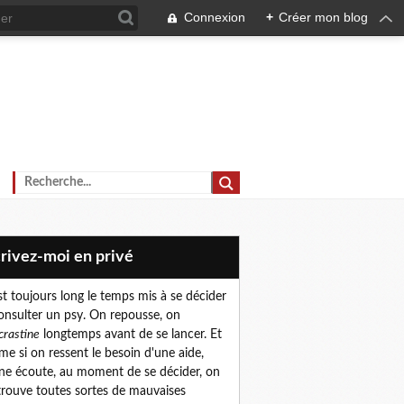
Connexion
+
Créer mon blog
crivez-moi en privé
est toujours long le temps mis à se décider
onsulter un psy. On repousse, on
crastine
longtemps avant de se lancer. Et
e si on ressent le besoin d'une aide,
ne écoute, au moment de se décider, on
trouve toutes sortes de mauvaises