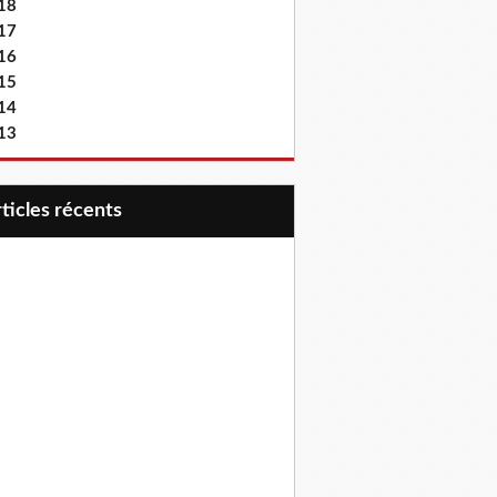
18
17
16
15
14
13
articles récents