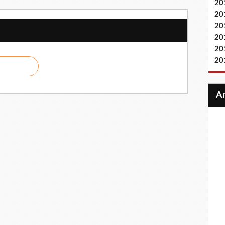
20
20
20
20
20
20