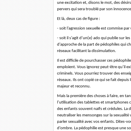
une excitation et, disons le mot, des désirs
pervers qui sera troublé par son innocence
Et là, deux cas de figure :
- soit l’agression sexuelle est commise par 
- soit il s’agit d’un(e) ado qui publie sur l
d’approche de la part de pédophiles qui 
réseaux facilitant la dissimulation.
Il est difficile de pourchasser ces pédophil
emploient. Vous ignorez peut-être qu’il exi
criminels. Vous pourriez trouver des ense
réseaux. Ils ont copié ce qui se fait depu
majeur et reconnu.
Mais la première des choses à faire, en tan
l’utilisation des tablettes et smartphones 
des enfants souvent naïfs et crédules. La 
neutraliser les mensonges sur la sexualité
parler sexualité avec vos enfants. Dites-v
d’ombre. La pédophilie est presque une sort