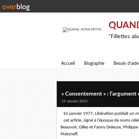
QUAND 
"Fillettes a
Accueil
Biographie
Besoin d'aide
« Consentement » : l’argument 
19 Janvier 2021
En janvier 1977, Libération publiait un 
cet article, signé à l’époque de noms cél
Beauvoir, Gilles et Fanny Deleuze, Philipp
Matzneff.