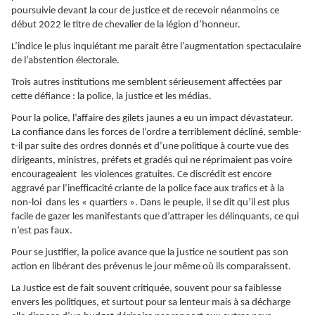
poursuivie devant la cour de justice et de recevoir néanmoins ce
début 2022 le titre de chevalier de la légion d’honneur.
L’indice le plus inquiétant me parait être l’augmentation spectaculaire
de l’abstention électorale.
Trois autres institutions me semblent sérieusement affectées par
cette défiance : la police, la justice et les médias.
Pour la police, l’affaire des gilets jaunes a eu un impact dévastateur.
La confiance dans les forces de l’ordre a terriblement décliné, semble-
t-il par suite des ordres donnés et d’une politique à courte vue des
dirigeants, ministres, préfets et gradés qui ne réprimaient pas voire
encourageaient les violences gratuites. Ce discrédit est encore
aggravé par l’inefficacité criante de la police face aux trafics et à la
non-loi dans les « quartiers ». Dans le peuple, il se dit qu’il est plus
facile de gazer les manifestants que d’attraper les délinquants, ce qui
n’est pas faux.
Pour se justifier, la police avance que la justice ne soutient pas son
action en libérant des prévenus le jour même où ils comparaissent.
La Justice est de fait souvent critiquée, souvent pour sa faiblesse
envers les politiques, et surtout pour sa lenteur mais à sa décharge