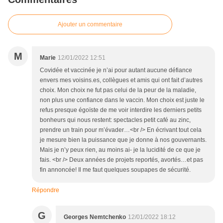
Ajouter un commentaire
M
Marie
12/01/2022 12:51
Covidée et vaccinée je n’ai pour autant aucune défiance
envers mes voisins.es, collègues et amis qui ont fait d’autres
choix. Mon choix ne fut pas celui de la peur de la maladie,
non plus une confiance dans le vaccin. Mon choix est juste le
refus presque égoïste de me voir interdire les derniers petits
bonheurs qui nous restent: spectacles petit café au zinc,
prendre un train pour m’évader…<br /> En écrivant tout cela
je mesure bien la puissance que je donne à nos gouvernants.
Mais je n’y peux rien, au moins ai- je la lucidité de ce que je
fais. <br /> Deux années de projets reportés, avortés…et pas
fin annoncée! Il me faut quelques soupapes de sécurité.
Répondre
G
Georges Nemtchenko
12/01/2022 18:12