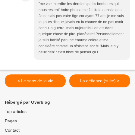
"me voir interdire les derniers petits bonheurs qui
nous restent" Votre phrase me fait froid dans le dos!
Je ne sais pas votre âge car ayant 77 ans je me suis
toujours dit que j'avais eu la chance de ne pas avoir
connu la guerre, mais aujourd'hui on est dans
quelque chose de pire, planétaire! Personnellement
je suis habité par une énorme colère et me
considère comme un résistant. <br /> "Mais je n’y
peux rien" : c'est triste de penser ça !
< Le sens de la vie
La défiance (suite) >
Hébergé par Overblog
Top articles
Pages
Contact